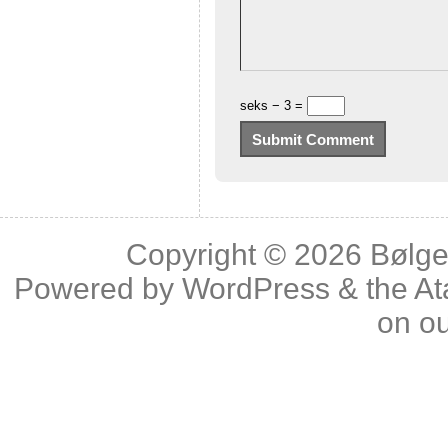
seks − 3 =
Copyright © 2026
Bølge
Powered by
WordPress
& the
At
on o