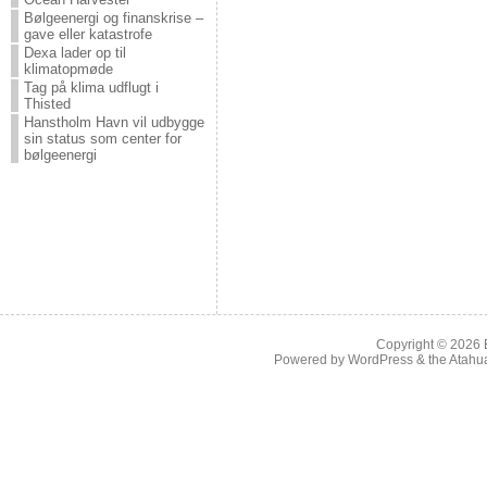
Bølgeenergi og finanskrise –
gave eller katastrofe
Dexa lader op til
klimatopmøde
Tag på klima udflugt i
Thisted
Hanstholm Havn vil udbygge
sin status som center for
bølgeenergi
Copyright © 2026
Powered by
WordPress
& the
Atahu