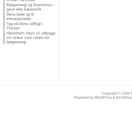
Bølgeenergi og finanskrise –
gave eller katastrofe
Dexa lader op til
klimatopmøde
Tag på klima udflugt i
Thisted
Hanstholm Havn vil udbygge
sin status som center for
bølgeenergi
Copyright © 2026
Powered by
WordPress
& the
Atahu