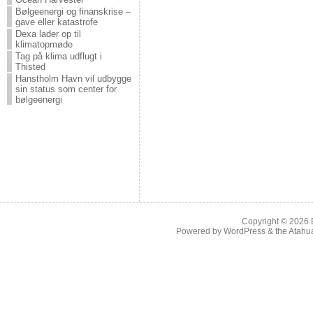
Bølgeenergi og finanskrise –
gave eller katastrofe
Dexa lader op til
klimatopmøde
Tag på klima udflugt i
Thisted
Hanstholm Havn vil udbygge
sin status som center for
bølgeenergi
Copyright © 2026
Powered by
WordPress
& the
Atahu