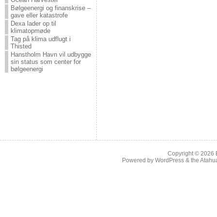
Bølgeenergi og finanskrise –
gave eller katastrofe
Dexa lader op til
klimatopmøde
Tag på klima udflugt i
Thisted
Hanstholm Havn vil udbygge
sin status som center for
bølgeenergi
Copyright © 2026
Powered by
WordPress
& the
Atahu