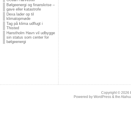
Bølgeenergi og finanskrise –
gave eller katastrofe
Dexa lader op til
klimatopmøde
Tag på klima udflugt i
Thisted
Hanstholm Havn vil udbygge
sin status som center for
bølgeenergi
Copyright © 2026
Powered by
WordPress
& the
Atahu